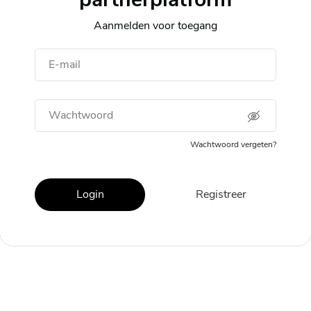
Aanmelden voor toegang
E-mail
Wachtwoord
Wachtwoord vergeten?
Login
Registreer