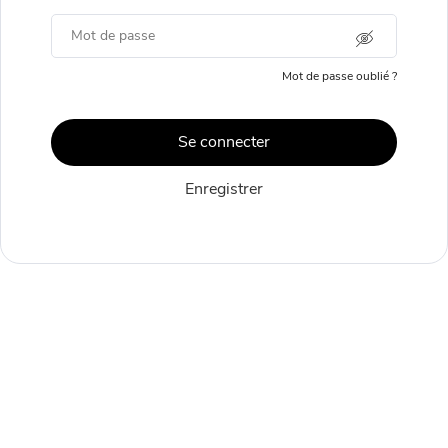
Mot de passe
Mot de passe oublié ?
Se connecter
Enregistrer